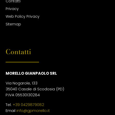
Contatti
Privacy
Web Policy Privacy
Sitemap
Contatti
MORELLO GIANPAOLO SRL
Via Nogarole, 133
35040 Casale di Scodosia (PD)
P.IVA 05530130284
Tel.
+39 0429879082
Email
info@gpmorello.it