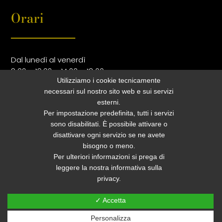
Orari
Dal lunedì al venerdì
8.30 – 12.30 e 14.00 – 18.00
Utilizziamo i cookie tecnicamente
necessari sul nostro sito web e sui servizi
esterni.
Per impostazione predefinita, tutti i servizi
sono disabilitati. È possibile attivare o
disattivare ogni servizio se ne avete
bisogno o meno.
Per ulteriori informazioni si prega di
leggere la nostra informativa sulla
privacy.
✓ Accetta
Personalizza