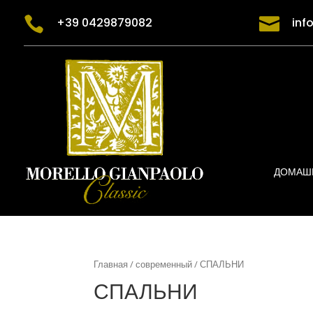


+39 0429879082
inf
ДОМАШ
Главная
/
современный
/ СПАЛЬНИ
СПАЛЬНИ