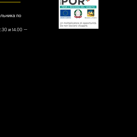
льника по
.30 и 14.00 —