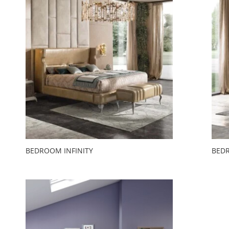
BEDROOM INFINITY
BED