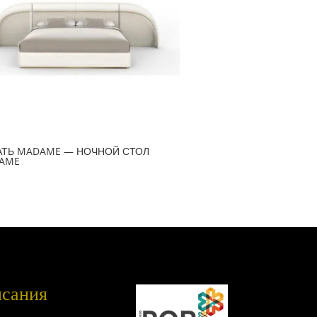
АТЬ MADAME — НОЧНОЙ СТОЛ
AME
исания