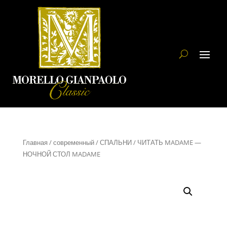
Главная
/
современный
/
СПАЛЬНИ
/ ЧИТАТЬ MADAME —
НОЧНОЙ СТОЛ MADAME