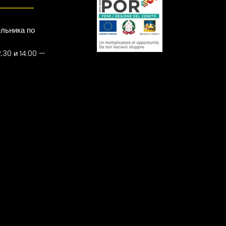
льника по
.30 и 14.00 —