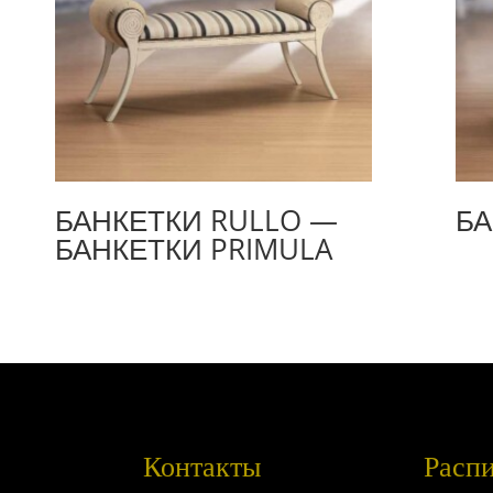
БАНКЕТКИ RULLO —
БА
БАНКЕТКИ PRIMULA
Контакты
Расп