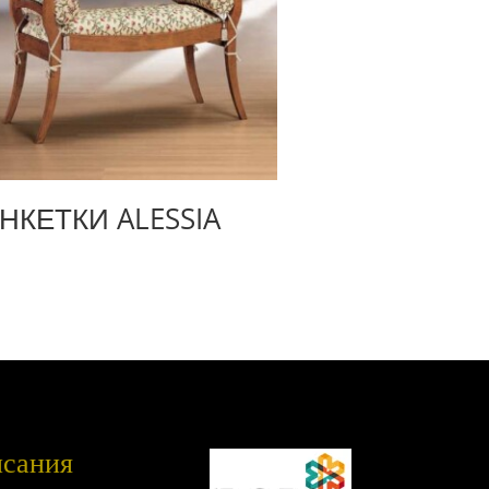
НКЕТКИ ALESSIA
исания