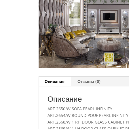
Описание
Отзывы (0)
Описание
ART.2650/W SOFA PEARL INFINITY
ART.2654/W ROUND POUF PEARL INFINITY
ART.2568/W 1 RH DOOR GLASS CABINET PE
ART.2569/W 1 LH DOOR GLASS CABINET PE