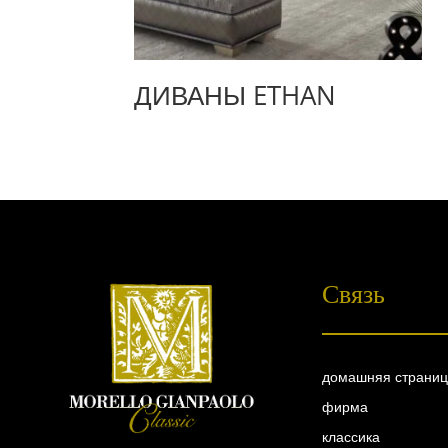
ДИВАНЫ ETHAN
Связь
домашняя страни
фирма
классика