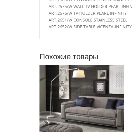
ART.2575/W WALL TV HOLDER PEARL INFIN
ART.2576/W TV HOLDER PEARL INFINITY
ART.2651/W CONSOLE STAINLESS STEEL
ART.2652/W SIDE TABLE VICENZA-INFINITY
Похожие товары