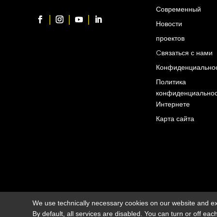
Современный
Новости
проектов
Cвязаться с нами
Конфиденциально
Политика
конфиденциальнос
Интернете
Карта сайта
We use technically necessary cookies on our website and ex
By default, all services are disabled. You can turn or off eac