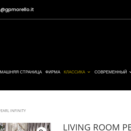
o@gpmorello.it
МАШНЯЯ СТРАНИЦА
ФИРМА
КЛАССИКА
СОВРЕМЕННЫЙ
EARL INFINITY
LIVING ROOM PE